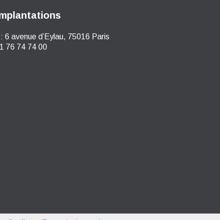
mplantations
:
6 avenue d’Eylau, 75016 Paris
1 76 74 74 00