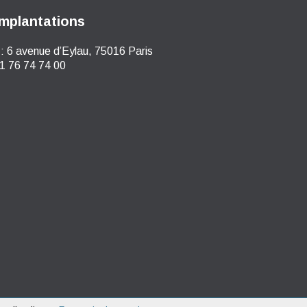
mplantations
:
6 avenue d’Eylau, 75016 Paris
1 76 74 74 00