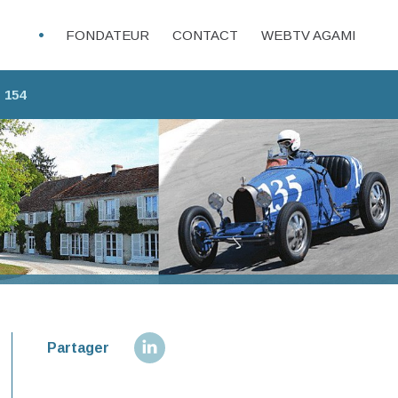
FONDATEUR
CONTACT
WEBTV AGAMI
 154
Partager