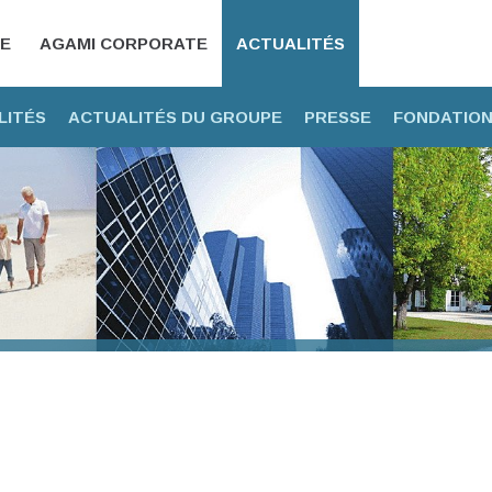
CE
AGAMI CORPORATE
ACTUALITÉS
LITÉS
ACTUALITÉS DU GROUPE
PRESSE
FONDATION