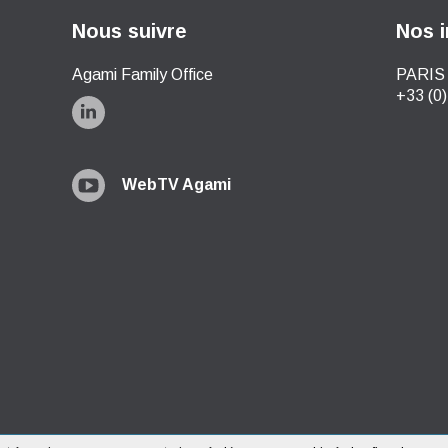
Nous suivre
Nos i
Agami Family Office
PARIS 
+33 (0)
WebTV Agami