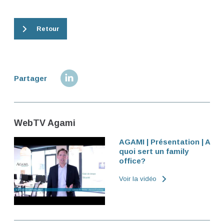
Retour
Partager
WebTV Agami
AGAMI | Présentation | A
quoi sert un family
office?
Voir la vidéo