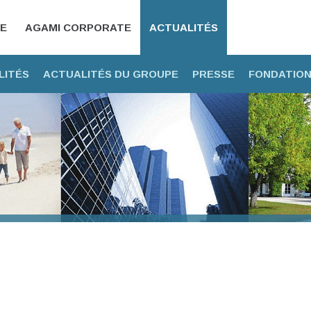
CE
AGAMI CORPORATE
ACTUALITÉS
LITÉS
ACTUALITÉS DU GROUPE
PRESSE
FONDATION