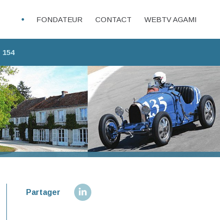
FONDATEUR
CONTACT
WEBTV AGAMI
 154
Partager