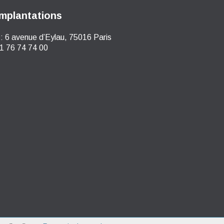
mplantations
:
6 avenue d’Eylau, 75016 Paris
1 76 74 74 00