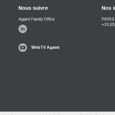
Nous suivre
Nos i
Agami Family Office
PARIS 
+33 (0)
WebTV Agami