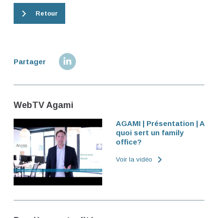
Retour
Partager
WebTV Agami
AGAMI | Présentation | A
quoi sert un family
office?
Voir la vidéo