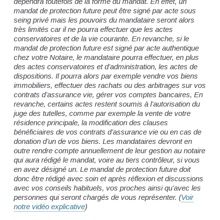
dépendra toutefois de la forme du mandat. En effet, un
mandat de protection future peut être signé par acte sous
seing privé mais les pouvoirs du mandataire seront alors
très limités car il ne pourra effectuer que les actes
conservatoires et de la vie courante. En revanche, si le
mandat de protection future est signé par acte authentique
chez votre Notaire, le mandataire pourra effectuer, en plus
des actes conservatoires et d’administration, les actes de
dispositions. Il pourra alors par exemple vendre vos biens
immobiliers, effectuer des rachats ou des arbitrages sur vos
contrats d’assurance vie, gérer vos comptes bancaires, En
revanche, certains actes restent soumis à l’autorisation du
juge des tutelles, comme par exemple la vente de votre
résidence principale, la modification des clauses
bénéficiaires de vos contrats d’assurance vie ou en cas de
donation d’un de vos biens. Les mandataires devront en
outre rendre compte annuellement de leur gestion au notaire
qui aura rédigé le mandat, voire au tiers contrôleur, si vous
en avez désigné un. Le mandat de protection future doit
donc être rédigé avec soin et après réflexion et discussions
avec vos conseils habituels, vos proches ainsi qu’avec les
personnes qui seront chargés de vous représenter. (
Voir
notre vidéo explicative
)