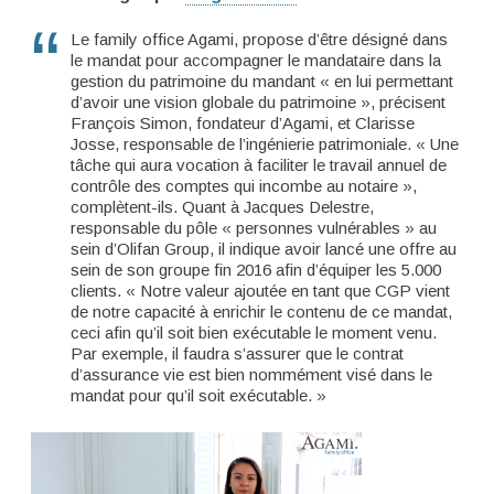
Le family office Agami, propose d’être désigné dans
le mandat pour accompagner le mandataire dans la
gestion du patrimoine du mandant « en lui permettant
d’avoir une vision globale du patrimoine », précisent
François Simon, fondateur d’Agami, et Clarisse
Josse, responsable de l’ingénierie patrimoniale. « Une
tâche qui aura vocation à faciliter le travail annuel de
contrôle des comptes qui incombe au notaire »,
complètent-ils. Quant à Jacques Delestre,
responsable du pôle « personnes vulnérables » au
sein d’Olifan Group, il indique avoir lancé une offre au
sein de son groupe fin 2016 afin d’équiper les 5.000
clients. « Notre valeur ajoutée en tant que CGP vient
de notre capacité à enrichir le contenu de ce mandat,
ceci afin qu’il soit bien exécutable le moment venu.
Par exemple, il faudra s’assurer que le contrat
d’assurance vie est bien nommément visé dans le
mandat pour qu’il soit exécutable. »