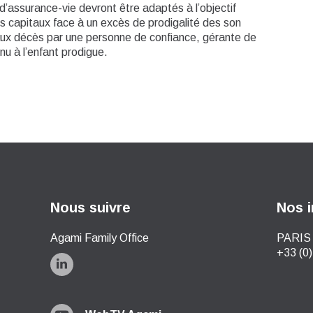
t d’assurance-vie devront être adaptés à l’objectif
des capitaux face à un excès de prodigalité des son
aux décès par une personne de confiance, gérante de
u à l’enfant prodigue.
Nous suivre
Nos i
Agami Family Office
PARIS 
+33 (0)