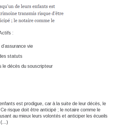
ctifs :
t d’assurance vie
 des statuts
 le décès du souscripteur
nfants est prodigue, car à la suite de leur décès, le
Ce risque doit être anticipé ; le notaire comme le
sant au mieux leurs volontés et anticiper les écueils
 (…)