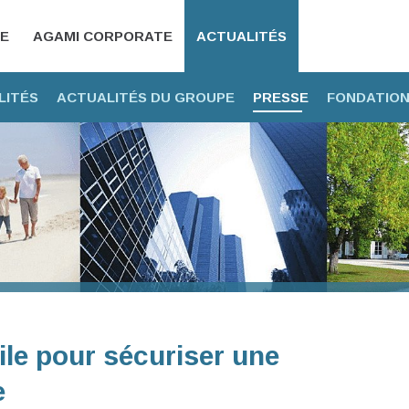
CE
AGAMI CORPORATE
ACTUALITÉS
LITÉS
ACTUALITÉS DU GROUPE
PRESSE
FONDATION
vile pour sécuriser une
e