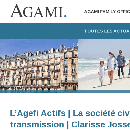
AGAMI FAMILY OFFI
TOUTES LES ACTUA
L’Agefi Actifs | La société ci
transmission | Clarisse Joss