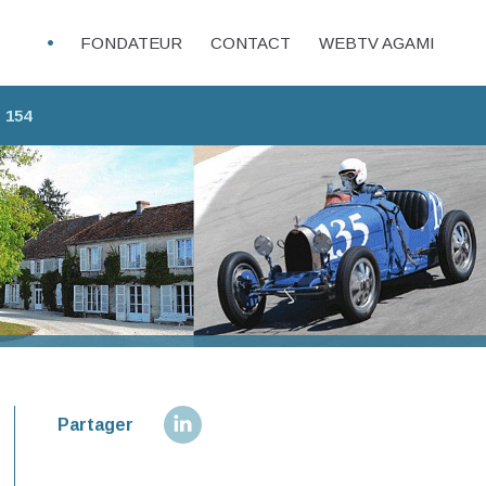
FONDATEUR
CONTACT
WEBTV AGAMI
 154
Partager