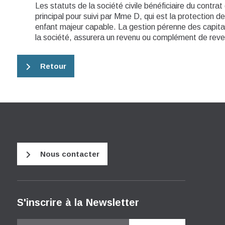
Les statuts de la société civile bénéficiaire du contra
principal pour suivi par Mme D, qui est la protection 
enfant majeur capable. La gestion pérenne des capit
la société, assurera un revenu ou complément de reven
Retour
Nous contacter
S'inscrire à la Newsletter
Email