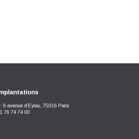
mplantations
:
6 avenue d’Eylau, 75016 Paris
1 76 74 74 00