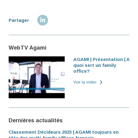
Partager
WebTV Agami
AGAMI | Présentation | A
quoi sert un family
office?
Voir la vidéo
Dernières actualités
Classement Décideurs 2023 | AGAMI toujours en
tête des multi-family offices français