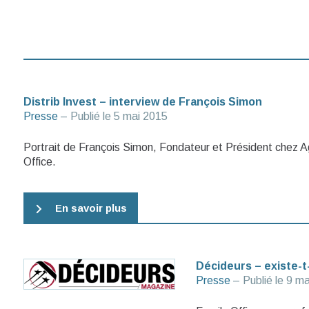
Distrib Invest – interview de François Simon
Presse
– Publié le
5 mai 2015
Portrait de François Simon, Fondateur et Président chez 
Office.
En savoir plus
Décideurs – existe-t-i
Presse
– Publié le
9 ma