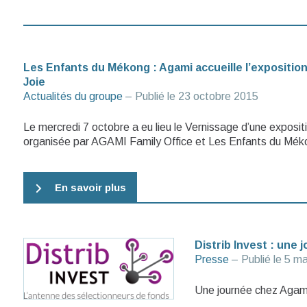
Les Enfants du Mékong : Agami accueille l’expositio
Joie
Actualités du groupe
– Publié le
23 octobre 2015
Le mercredi 7 octobre a eu lieu le Vernissage d’une exposit
organisée par AGAMI Family Office et Les Enfants du Mék
En savoir plus
Distrib Invest : une
Presse
– Publié le
5 ma
Une journée chez Agam