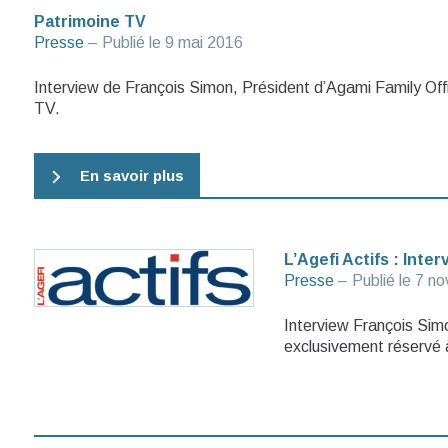
Patrimoine TV
Presse
– Publié le
9 mai 2016
Interview de François Simon, Président d’Agami Family Off
TV.
En savoir plus
L’Agefi Actifs : Inte
Presse
– Publié le
7 no
Interview François Simo
exclusivement réservé à