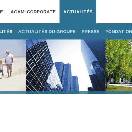
CE
AGAMI CORPORATE
ACTUALITÉS
LITÉS
ACTUALITÉS DU GROUPE
PRESSE
FONDATION