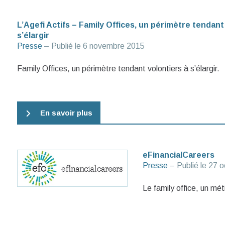
L’Agefi Actifs – Family Offices, un périmètre tendant
s’élargir
Presse
– Publié le
6 novembre 2015
Family Offices, un périmètre tendant volontiers à s’élargir.
En savoir plus
eFinancialCareers
Presse
– Publié le
27 o
Le family office, un mét