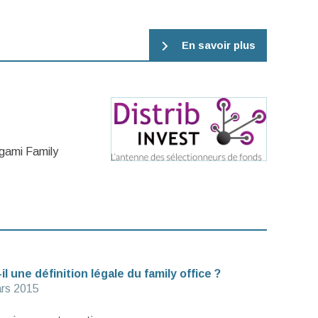
En savoir plus
Agami Family
l une définition légale du family office ?
rs 2015