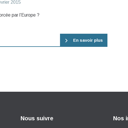
évrier 2015
orcée par l’Europe ?
En savoir plus
Nous suivre
Nos i