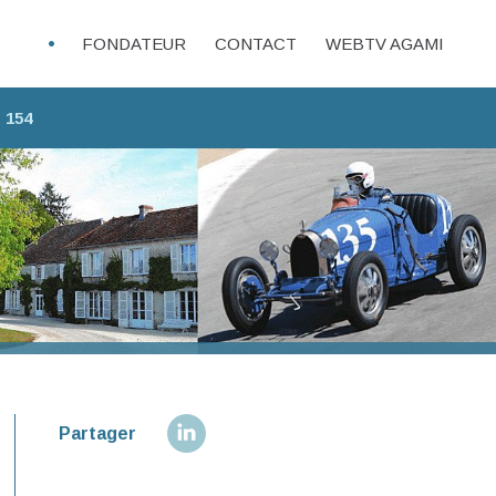
FONDATEUR
CONTACT
WEBTV AGAMI
 154
Partager