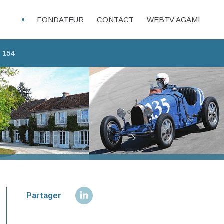
FONDATEUR
CONTACT
WEBTV AGAMI
 154
Partager