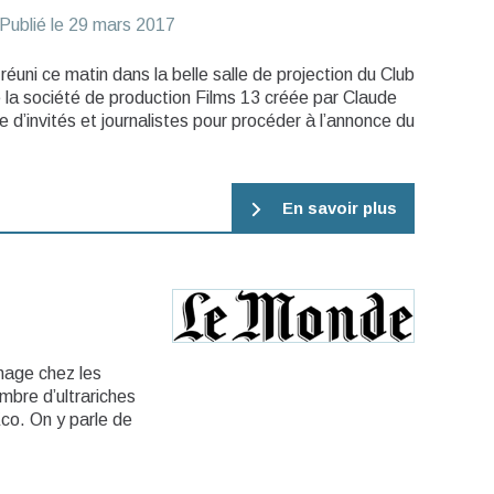
Publié le
29 mars 2017
éuni ce matin dans la belle salle de projection du Club
e la société de production Films 13 créée par Claude
e d’invités et journalistes pour procéder à l’annonce du
En savoir plus
nage chez les
mbre d’ultrariches
Eco. On y parle de