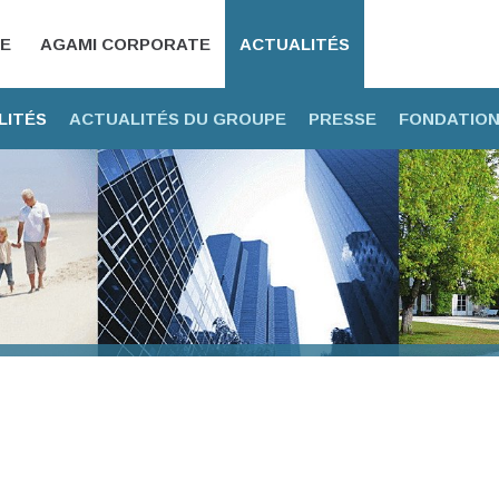
CE
AGAMI CORPORATE
ACTUALITÉS
LITÉS
ACTUALITÉS DU GROUPE
PRESSE
FONDATION