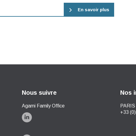
En savoir plus
Nous suivre
Nos i
Agami Family Office
PARIS 
+33 (0)