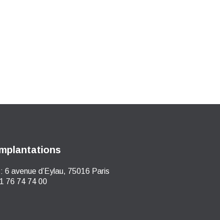
mplantations
:
6 avenue d’Eylau, 75016 Paris
1 76 74 74 00