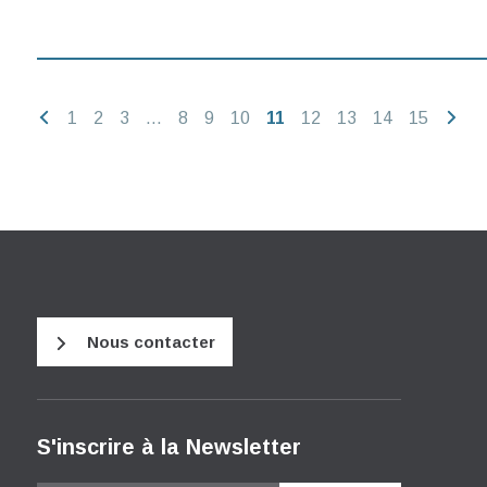
1
2
3
…
8
9
10
11
12
13
14
15
Nous contacter
S'inscrire à la Newsletter