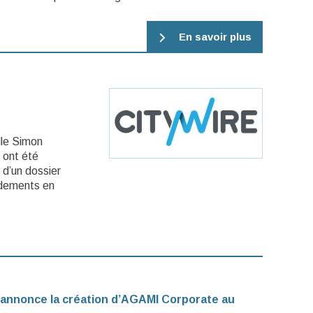
En savoir plus
lle Simon
 ont été
 d’un dossier
ndements en
 annonce la création d’AGAMI Corporate au