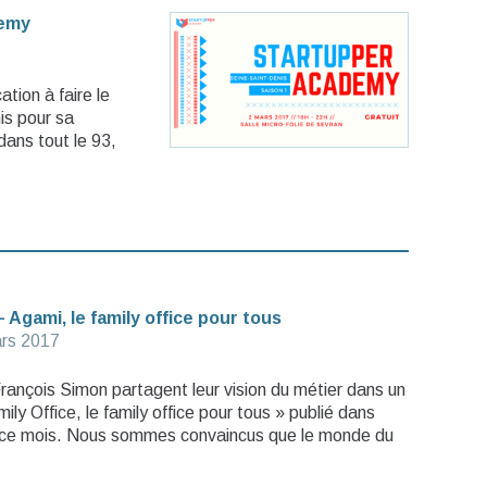
demy
tion à faire le
nis pour sa
dans tout le 93,
 Agami, le family office pour tous
rs 2017
rançois Simon partagent leur vision du métier dans un
ily Office, le family office pour tous » publié dans
 ce mois. Nous sommes convaincus que le monde du