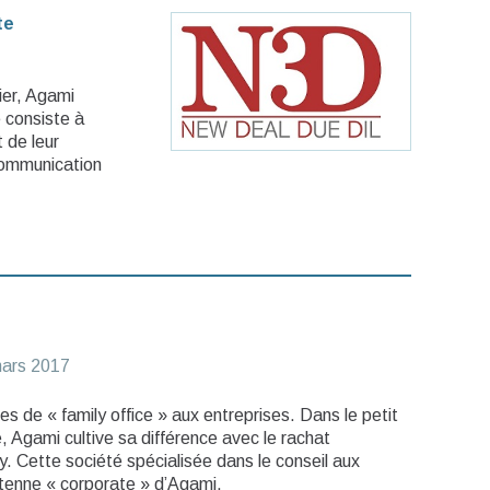
te
ier, Agami
 consiste à
 de leur
 communication
ars 2017
s de « family office » aux entreprises. Dans le petit
, Agami cultive sa différence avec le rachat
. Cette société spécialisée dans le conseil aux
ntenne « corporate » d’Agami.