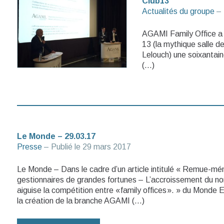
Club13
Actualités du groupe
– 
AGAMI Family Office a r
13 (la mythique salle d
Lelouch) une soixantain
(…)
Le Monde – 29.03.17
Presse
– Publié le
29 mars 2017
Le Monde – Dans le cadre d’un article intitulé « Remue-mé
gestionnaires de grandes fortunes – L’accroissement du no
aiguise la compétition entre « family offices ». » du Monde 
la création de la branche AGAMI (…)