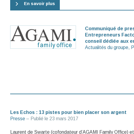
En savoir plus
Communiqué de press
Entrepreneurs Facto
conseil dédiée aux e
Actualités du groupe,
P
Les Echos : 13 pistes pour bien placer son argent
Presse
– Publié le
23 mars 2017
Laurent de Swarte (cofondateur d’AGAMI Family Office) et