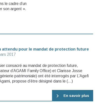
s le cadre d’un
cer son argent ».
an attendu pour le mandat de protection future
ars 2017
sier consacré au mandat de protection future,
ateur d’AGAMI Family Office) et Clarisse Josse
génierie patrimoniale) ont été interrogés par L’Agefi
e Agami, propose d’être désigné dans le (…)
En savoir plus