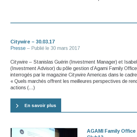
Citywire – 30.03.17
Presse
– Publié le
30 mars 2017
Citywire – Stanislas Guérin (Investment Manager) et Isabe
(Investment Advisor) du pôle gestion d’Agami Family Office
interrogés par le magazine Citywire Americas dans le cadre
« Quels marchés offrent les meilleures perspectives de re
actions (…)
En savoir plus
AGAMI Family Office