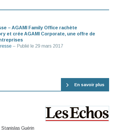
e – AGAMI Family Office rachète
ry et crée AGAMI Corporate, une offre de
ntreprises
resse
– Publié le
29 mars 2017
En savoir plus
 Stanislas Guérin