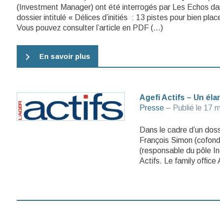
(Investment Manager) ont été interrogés par Les Echos dan
dossier intitulé « Délices d’initiés : 13 pistes pour bien pla
Vous pouvez consulter l’article en PDF (…)
En savoir plus
Agefi Actifs – Un él
Presse
– Publié le
17 m
Dans le cadre d’un dos
François Simon (cofond
(responsable du pôle In
Actifs. Le family offic