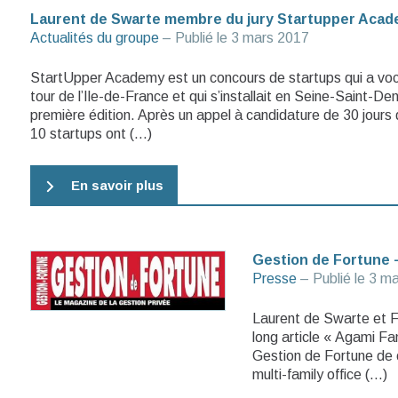
Laurent de Swarte membre du jury Startupper Aca
Actualités du groupe
– Publié le
3 mars 2017
StartUpper Academy est un concours de startups qui a voca
tour de l’Ile-de-France et qui s’installait en Seine-Saint-De
première édition. Après un appel à candidature de 30 jours 
10 startups ont (…)
En savoir plus
Gestion de Fortune –
Presse
– Publié le
3 ma
Laurent de Swarte et F
long article « Agami Fam
Gestion de Fortune de
multi-family office (…)