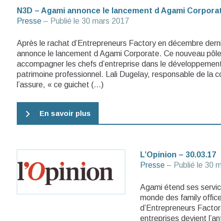
N3D – Agami annonce le lancement d Agami Corpora
Presse
– Publié le
30 mars 2017
Après le rachat d’Entrepreneurs Factory en décembre dern
annonce le lancement d Agami Corporate. Ce nouveau pôle
accompagner les chefs d’entreprise dans le développement
patrimoine professionnel. Lali Dugelay, responsable de la
l’assure, « ce guichet (…)
En savoir plus
L’Opinion – 30.03.17
Presse
– Publié le
30 m
Agami étend ses service
monde des family office
d’Entrepreneurs Factory
entreprises devient l’a