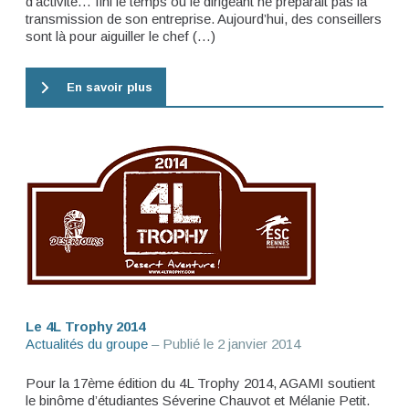
d’activité… fini le temps où le dirigeant ne préparait pas la
transmission de son entreprise. Aujourd’hui, des conseillers
sont là pour aiguiller le chef (…)
En savoir plus
Le 4L Trophy 2014
Actualités du groupe
– Publié le
2 janvier 2014
Pour la 17ème édition du 4L Trophy 2014, AGAMI soutient
le binôme d’étudiantes Séverine Chauvot et Mélanie Petit.